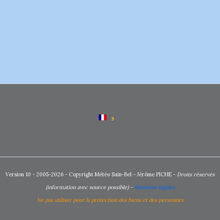
Version 10 - 2005-2026 - Copyright Météo Sain-Bel - Jérôme PICHE -
Droits réservés
(information avec source possible) -
Mentions légales
Ne pas utiliser pour la protection des biens et des personnes