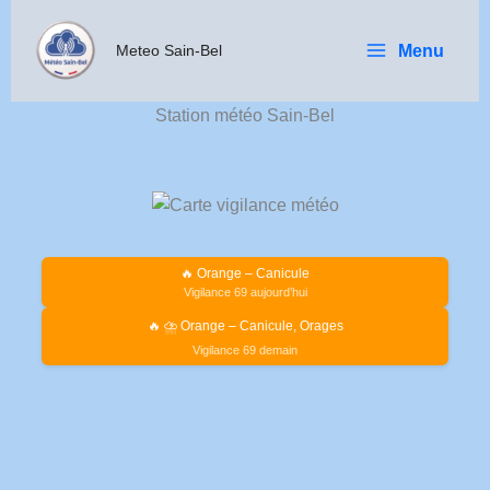
Aller
au
Menu
Meteo Sain-Bel
contenu
Station météo Sain-Bel