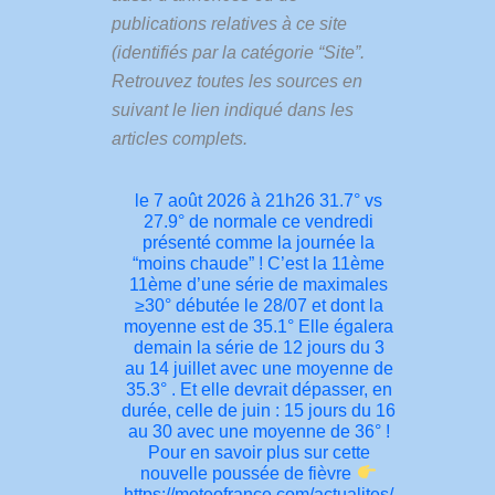
publications relatives à ce site
(identifiés par la catégorie “Site”.
Retrouvez toutes les sources en
suivant le lien indiqué dans les
articles complets.
le 7 août 2026 à 21h26 31.7° vs
27.9° de normale ce vendredi
présenté comme la journée la
“moins chaude” ! C’est la 11ème
11ème d’une série de maximales
≥30° débutée le 28/07 et dont la
moyenne est de 35.1° Elle égalera
demain la série de 12 jours du 3
au 14 juillet avec une moyenne de
35.3° . Et elle devrait dépasser, en
durée, celle de juin : 15 jours du 16
au 30 avec une moyenne de 36° !
Pour en savoir plus sur cette
nouvelle poussée de fièvre
https://meteofrance.com/actualites/