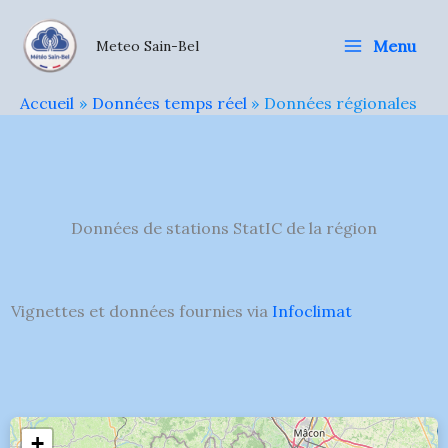
Aller
au
Menu
Meteo Sain-Bel
contenu
Accueil
Données temps réel
Données régionales
Données de stations StatIC de la région
Vignettes et données fournies via
Infoclimat
+