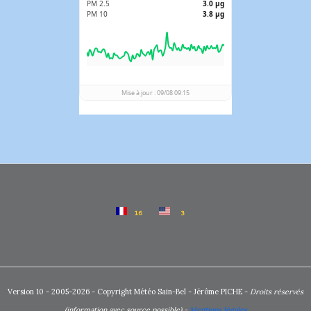
Version 10 - 2005-2026 - Copyright Météo Sain-Bel - Jérôme PICHE -
Droits réservés
(information avec source possible) -
Mentions légales