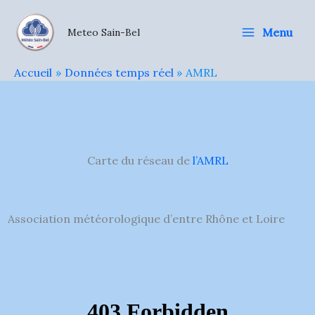
Aller
au
Menu
Meteo Sain-Bel
contenu
Accueil
Données temps réel
AMRL
Carte du réseau de
l’AMRL
Association météorologique d’entre Rhône et Loire