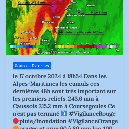
Sources Externes
le 17 octobre 2024 à 18h54 Dans les
Alpes-Maritimes les cumuls ces
dernières 48h sont très important sur
les premiers reliefs. 243.6 mm à
Caussols 215.2 mm à Coursegoules Ce
n’est pas terminé
#VigilanceRouge
pluie/inondation #VigilanceOrange
orages et crue 60 à 80 mm loc. 100