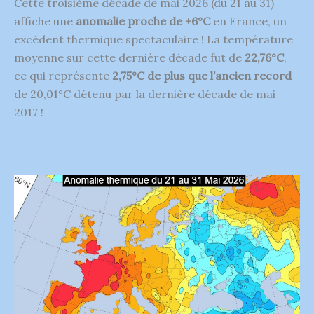
Cette troisième décade de mai 2026 (du 21 au 31)
affiche une
anomalie proche de +6°C
en France, un
excédent thermique spectaculaire ! La température
moyenne sur cette dernière décade fut de
22,76°C
,
ce qui représente
2,75°C de plus que l’ancien record
de 20,01°C détenu par la dernière décade de mai
2017 !