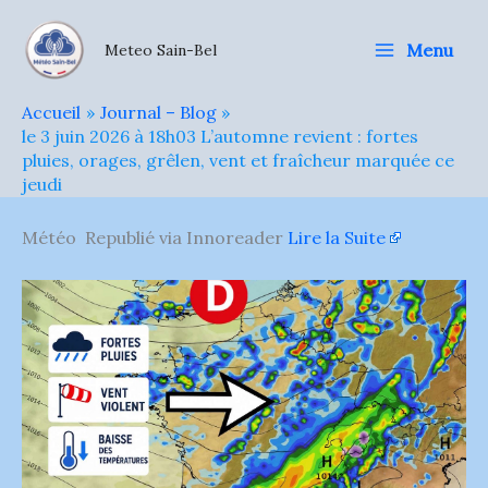
Aller
au
Menu
Meteo Sain-Bel
contenu
Accueil
Journal – Blog
le 3 juin 2026 à 18h03 L’automne revient : fortes
pluies, orages, grêlen, vent et fraîcheur marquée ce
jeudi
Météo Republié via Innoreader
Lire la Suite