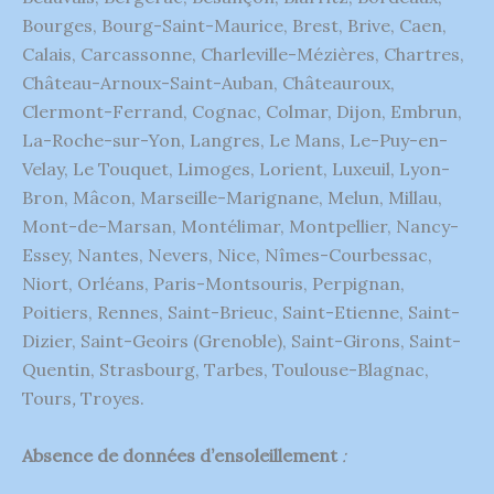
Bourges, Bourg-Saint-Maurice, Brest, Brive, Caen,
Calais, Carcassonne, Charleville-Mézières, Chartres,
Château-Arnoux-Saint-Auban, Châteauroux,
Clermont-Ferrand, Cognac, Colmar, Dijon, Embrun,
La-Roche-sur-Yon, Langres, Le Mans, Le-Puy-en-
Velay, Le Touquet, Limoges, Lorient, Luxeuil, Lyon-
Bron, Mâcon, Marseille-Marignane, Melun, Millau,
Mont-de-Marsan, Montélimar, Montpellier, Nancy-
Essey, Nantes, Nevers, Nice, Nîmes-Courbessac,
Niort, Orléans, Paris-Montsouris, Perpignan,
Poitiers, Rennes, Saint-Brieuc, Saint-Etienne, Saint-
Dizier, Saint-Geoirs (Grenoble), Saint-Girons, Saint-
Quentin, Strasbourg, Tarbes, Toulouse-Blagnac,
Tours
,
Troyes.
Absence de données d’ensoleillement
: