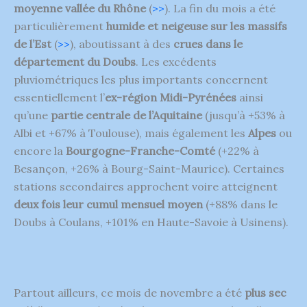
moyenne vallée du Rhône
(
>>
). La fin du mois a été
particulièrement
humide et neigeuse sur les massifs
de l’Est
(
>>
), aboutissant à des
crues dans le
département du Doubs
. Les excédents
pluviométriques les plus importants concernent
essentiellement l’
ex-région Midi-Pyrénées
ainsi
qu’une
partie centrale de l’Aquitaine
(jusqu’à +53% à
Albi et +67% à Toulouse), mais également les
Alpes
ou
encore la
Bourgogne-Franche-Comté
(+22% à
Besançon, +26% à Bourg-Saint-Maurice). Certaines
stations secondaires approchent voire atteignent
deux fois leur cumul mensuel moyen
(+88% dans le
Doubs à Coulans, +101% en Haute-Savoie à Usinens).
Partout ailleurs, ce mois de novembre a été
plus sec