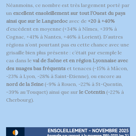
Néanmoins, ce nombre est très largement porté par
un
excellent ensoleillement sur tout l’Ouest du pays
ainsi que sur le Languedoc
avec de
+20 à +40%
d’excédent en moyenne (+34% à Nîmes, +39% à
Cognac, +41% à Nantes, +46% à Lorient). D’autres
régions n’ont pourtant pas eu cette chance avec une
grisaille bien plus présente : c’était par exemple le
cas dans le
val de Saône et en région Lyonnaise avec
des nuages bas fréquents
et tenaces (-15% à Mâcon,
-23% à Lyon, -28% à Saint-Etienne), ou encore au
nord de la Seine
(-9% à Rouen, -22% à St-Quentin,
-39% au Touquet) ainsi que sur
le Cotentin
(-22% à
Cherbourg).