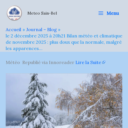
Aller
au
Menu
Meteo Sain-Bel
contenu
Accueil
Journal – Blog
le 2 décembre 2025 à 20h21 Bilan météo et climatique
de novembre 2025 : plus doux que la normale, malgré
les apparences…
Météo Republié via Innoreader
Lire la Suite