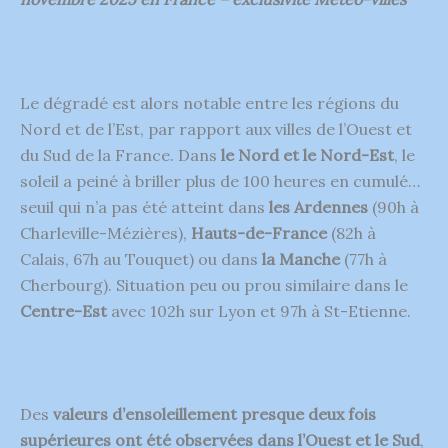
Le dégradé est alors notable entre les régions du
Nord et de l’Est, par rapport aux villes de l’Ouest et
du Sud de la France. Dans
le Nord et le Nord-Est
, le
soleil a peiné à briller plus de 100 heures en cumulé…
seuil qui n’a pas été atteint dans
les Ardennes
(90h à
Charleville-Mézières),
Hauts-de-France
(82h à
Calais, 67h au Touquet) ou dans
la Manche
(77h à
Cherbourg). Situation peu ou prou similaire dans le
Centre-Est
avec 102h sur Lyon et 97h à St-Etienne.
Des
valeurs d’ensoleillement presque deux fois
supérieures ont été observées dans l’Ouest et le Sud
,