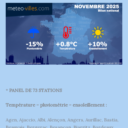
*
PANEL DE 73 STATIONS
Température – pluviométrie – ensoleillement :
Agen, Ajaccio, Albi, Alençon, Angers, Aurillac, Bastia,
Beauvais, Bergerac, Besançon, Biarritz, Bordeaux,