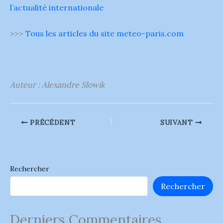
l’actualité internationale
>>>
Tous les articles du site meteo-paris.com
Auteur : Alexandre Slowik
PRÉCÉDENT
SUIVANT
Rechercher
Rechercher
Derniers Commentaires