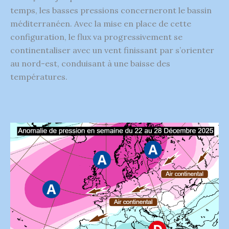
temps, les basses pressions concerneront le bassin
méditerranéen. Avec la mise en place de cette
configuration, le flux va progressivement se
continentaliser avec un vent finissant par s’orienter
au nord-est, conduisant à une baisse des
températures.