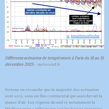
Différents scénarios de température à Paris du 16 au 31
décembre 2025
– meteociel.fr
Notons en revanche que la majorité des scénarios
sont secs, sous un flux continental qui assècherait la
masse d’air. Les régions du sud et notamment la
Méditerranée – influencées par les basses pressions