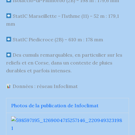
Isolaccio-di-Fiumorbo (2B) – 198 m : 179,6 mm
StatIC Marseillette – l’Isthme (11) – 52 m : 179,1
mm
StatIC Piedicroce (2B) – 610 m : 178 mm
Des cumuls remarquables, en particulier sur les
reliefs et en Corse, dans un contexte de pluies
durables et parfois intenses.
Données : réseau Infoclimat
Photos de la publication de Infoclimat