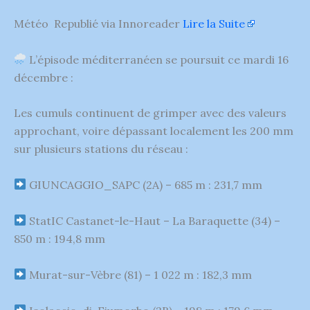
Météo Republié via Innoreader
Lire la Suite
L’épisode méditerranéen se poursuit ce mardi 16
décembre :
Les cumuls continuent de grimper avec des valeurs
approchant, voire dépassant localement les 200 mm
sur plusieurs stations du réseau :
GIUNCAGGIO_SAPC (2A) – 685 m : 231,7 mm
StatIC Castanet-le-Haut – La Baraquette (34) –
850 m : 194,8 mm
Murat-sur-Vèbre (81) – 1 022 m : 182,3 mm