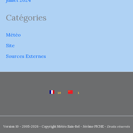
juillet 2024
Catégories
Météo
Site
Sources Externes
Version 10 - 2005-2026 - Copyright Météo Sain-Bel - Jérôme PICHE -
Droits réservés