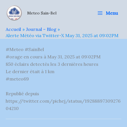
Aller
au
Menu
Meteo Sain-Bel
contenu
Accueil
Journal – Blog
Alerte Météo via Twitter-X May 31, 2025 at 09:02PM
#Meteo #SainBel
#orage en cours à May 31, 2025 at 09:02PM
850 éclairs detectés les 3 dernières heures
Le dernier était à 1 km
#meteo69
Republié depuis
https://twitter.com/pichej/status/19288897309276
04210